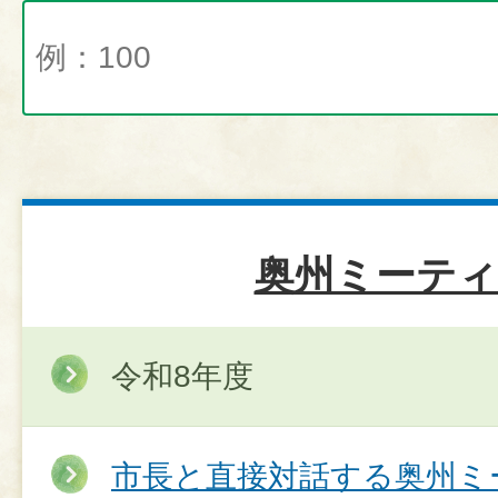
奥州ミーテ
令和8年度
市長と直接対話する奥州ミ