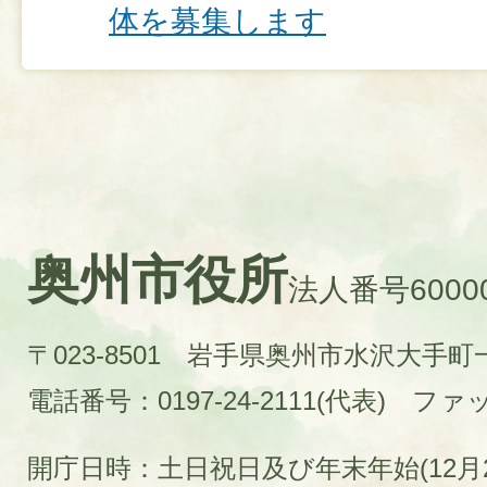
体を募集します
奥州市役所
法人番号60000
〒023-8501 岩手県奥州市水沢大手
電話番号：0197-24-2111(代表)
ファック
開庁日時：土日祝日及び年末年始(12月2