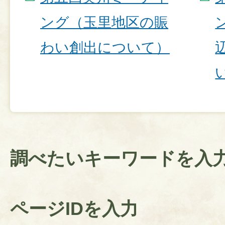
ング（玉里地区の賑
わい創出について）
調べたいキーワードを入
ページIDを入力