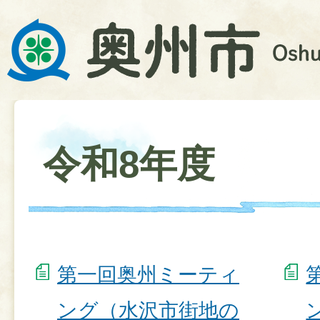
令和8年度
第一回奥州ミーティ
ング（水沢市街地の