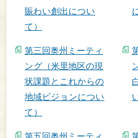
賑わい創出につい
て）
第三回奥州ミーティ
ング（米里地区の現
状課題とこれからの
地域ビジョンについ
て）
第五回奥州ミーティ