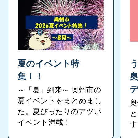
夏のイベント特
集！！
奥
～「夏」到来～ 奥州市の
夏イベントをまとめまし
奥
た。夏ぴったりのアツい
と
イベント満載！
す