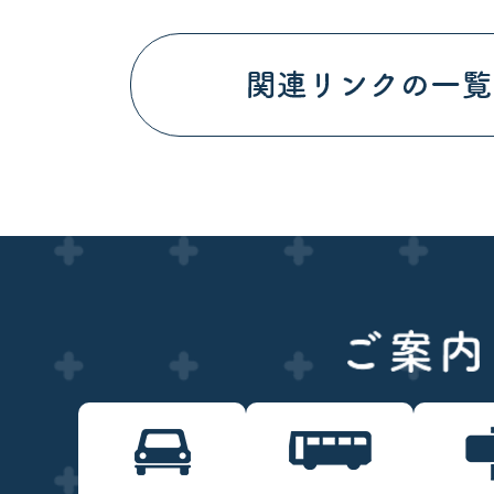
ラ
ラ
イ
イ
ド
ド