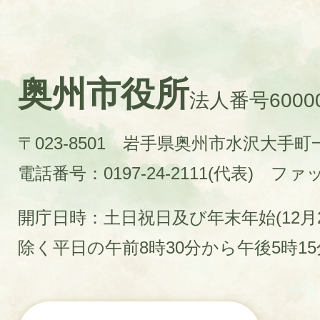
奥州市役所
法人番号60000
〒023-8501 岩手県奥州市水沢大手
電話番号：0197-24-2111(代表)
ファック
開庁日時：土日祝日及び年末年始(12月2
除く平日の午前8時30分から午後5時1