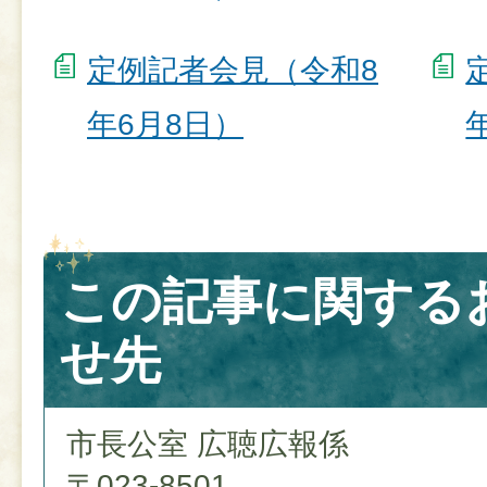
定例記者会見（令和8
年6月8日）
この記事に関する
せ先
市長公室 広聴広報係
〒023-8501