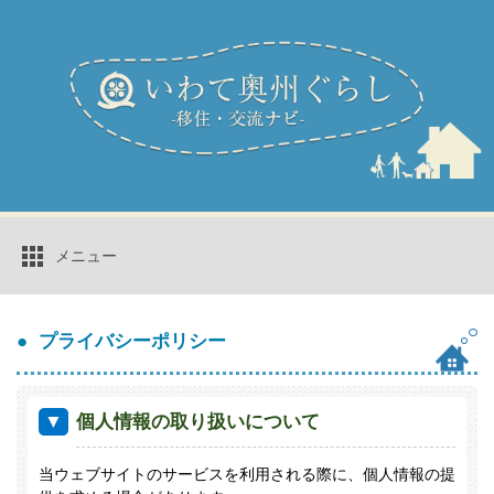
メニュー
知る
プライバシーポリシー
働く
移住コーディネーター
奥州市へのアクセス
個人情報の取り扱いについて
住む
奥州市のセールスポイント
奥州市の気候
暮らす
当ウェブサイトのサービスを利用される際に、個人情報の提
空き家バンク
おすすめ観光情報
奥州市チャンネル