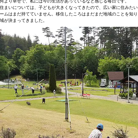
何より幸せで、私には今の生活があっているなと感じる毎日です。
住まいについては、子どもが大きくなってきたので、広い家に住みたい
ームはまだ持てていません。移住したころはまだまだ地域のことを知り
域が決まってきました。