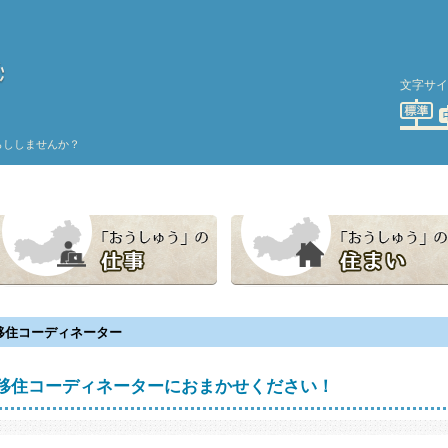
文字サイ
標準
らししませんか？
「おうしゅう」の仕事
「おうしゅう」の住まい
移住コーディネーター
移住コーディネーターにおまかせください！