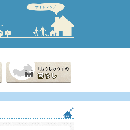
サイトマップ
ズ
中
大
「おうしゅう」の暮らし