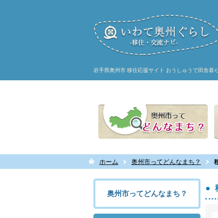
岩手県奥州市 移住応援サイト おうしゅうで田舎暮
奥州市ってどんなまち？
ホーム
奥州市ってどんなまち？
奥州市ってどんなまち？