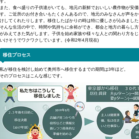
す。
また、食べ盛りの子供達がいても、地元の新鮮でおいしい農作物が安価
す。ご近所のお付き合いもたくさんあるので、地元のみなさんが声をか
けしてくれたりします。移住したばかりの時は特に優しさが沁みました
そんな生活の中で、時間や気持ちに余裕ができ、都会と地方の暮らし方
がみえてきた気がします。子供を始め家族や様々な人との関わり方をじ
いけそうでワクワクしています。(令和2年4月現在)
移住プロセス
私が移住を検討し始めて奥州市へ移住するまでの期間は3年ほど。
そのプロセスはこんな感じです。