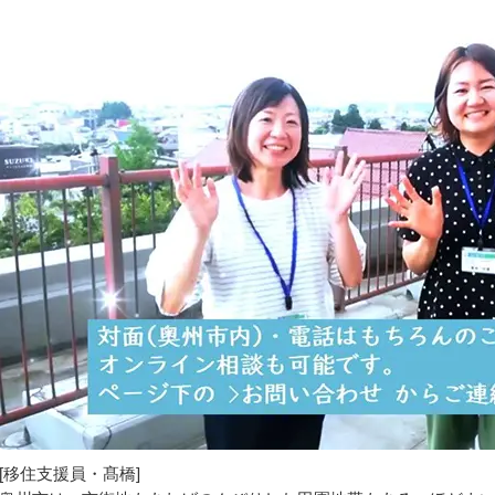
[移住支援員・髙橋]