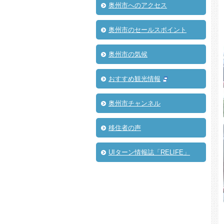
奥州市へのアクセス
奥州市のセールスポイント
奥州市の気候
おすすめ観光情報
奥州市チャンネル
移住者の声
UIターン情報誌「RELIFE」