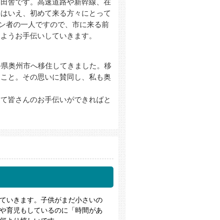
い田舎です。高速道路や新幹線、在
とはいえ、初めて来る方々にとって
ン者の一人ですので、市に来る前
るようお手伝いしていきます。
手県奥州市へ移住してきました。移
たこと。その思いに賛同し、私も奥
して皆さんのお手伝いができればと
ていきます。子供がまだ小さいの
や育児もしているのに「時間があ