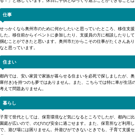
る！」と感じています。休日に子供とゆっくり遊ぶことができることは
仕事
せっかくなら奥州市のために何かしたいと思っていたところ、移住支援
した。移住前からイベントに参加したり、支援員の方に相談したりして
掴むことができたと思います。奥州市だからこその仕事がたくさんあり
なと思っています。
住まい
都内では、安い家賃で家族が暮らせる住まいを必死で探しましたが、奥
庫付き)を持つのも夢ではありません。また、こちらでは特に車が生活
考えて問題ありません。
暮らし
子育て世代としては、保育環境など気になるところでしたが、都内に比
園庭が広いので、のびのび安全に過ごせます。また、保育所など利用し
で、遊び場には困りません。外遊びができないときでも、子育て支援セ