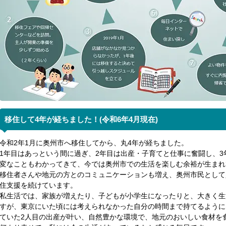
移住して4年が経ちました！(令和6年4月現在)
令和2年1月に奥州市へ移住してから、丸4年が経ちました。
1年目はあっという間に過ぎ、2年目は出産・子育てと仕事に奮闘し、
変なこともわかってきて、今では奥州市での生活を楽しむ余裕が生まれ
移住者さんや地元の方とのコミュニケーションも増え、奥州市民として
住支援を続けています。
私生活では、家族が増えたり、子どもが小学生になったりと、大きく生
すが、東京にいた頃には考えられなかった自分の時間まで持てるように
ていた2人目の出産が叶い、自然豊かな環境で、地元のおいしい食材を