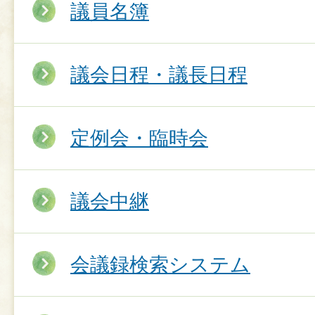
議員名簿
議会日程・議長日程
定例会・臨時会
議会中継
会議録検索システム