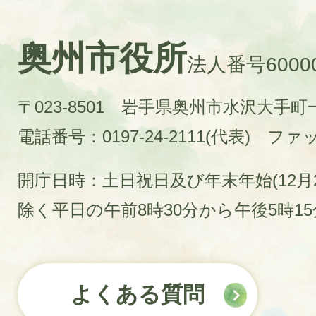
奥州市役所
法人番号60000
〒023-8501 岩手県奥州市水沢大手
電話番号：0197-24-2111(代表)
ファック
開庁日時：土日祝日及び年末年始(12月2
除く平日の午前8時30分から午後5時1
よくある質問