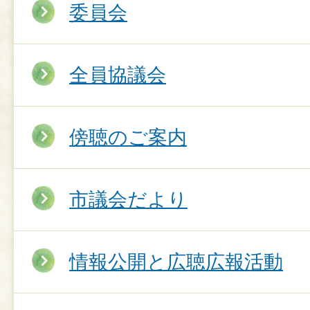
委員会
全員協議会
傍聴のご案内
市議会だより
情報公開と広聴広報活動