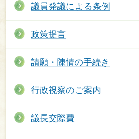
議員発議による条例
政策提言
請願・陳情の手続き
行政視察のご案内
議長交際費