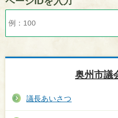
ページIDを入力
奥州市議
議長あいさつ