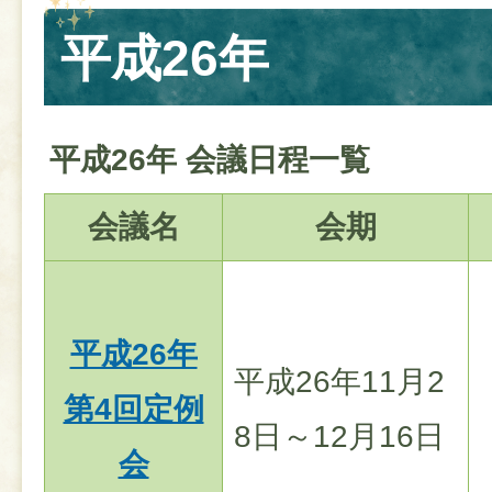
平成26年
平成26年 会議日程一覧
会議名
会期
平成26年
平成26年11月2
第4回定例
8日～12月16日
会