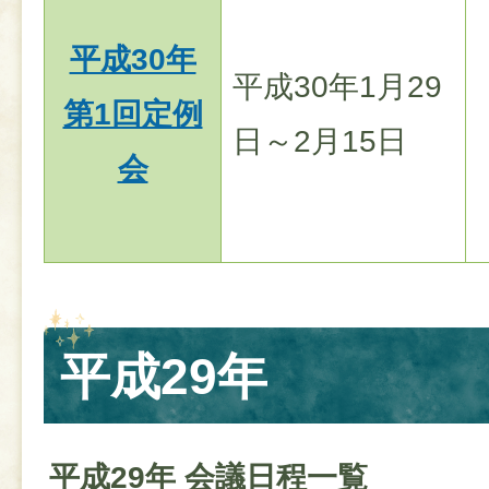
平成30年
平成30年1月29
第1回定例
日～2月15日
会
平成29年
平成29年 会議日程一覧