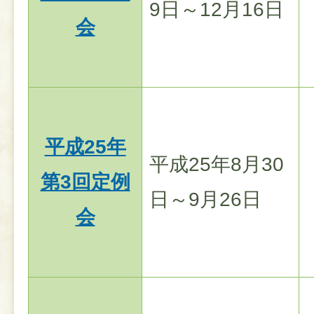
9日～12月16日
会
平成25年
平成25年8月30
第3回定例
日～9月26日
会