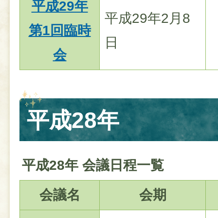
平成29年
平成29年2月8
第1回臨時
日
会
平成28年
平成28年 会議日程一覧
会議名
会期