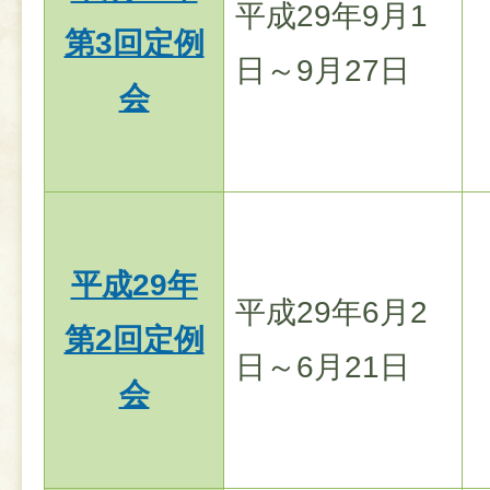
平成29年9月1
第3回定例
日～9月27日
会
平成29年
平成29年6月2
第2回定例
日～6月21日
会