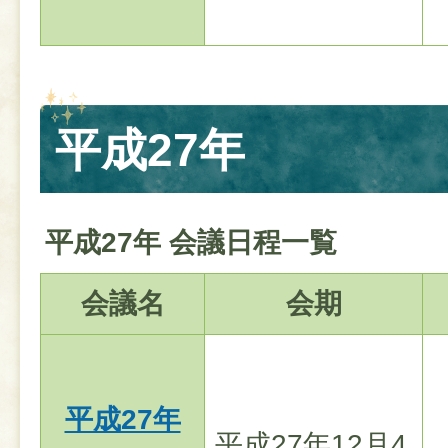
平成27年
平成27年 会議日程一覧
会議名
会期
平成27年
平成27年12月4