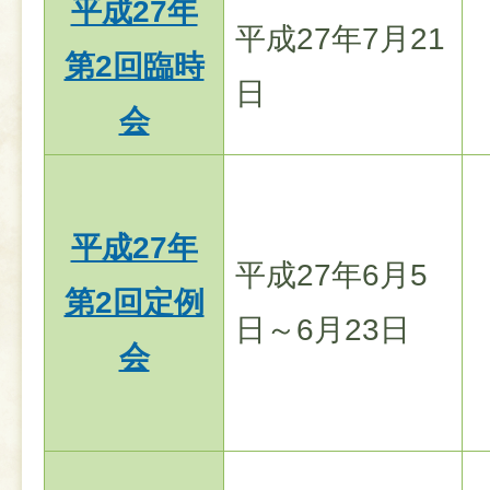
平成27年
平成27年7月21
第2回臨時
日
会
平成27年
平成27年6月5
第2回定例
日～6月23日
会