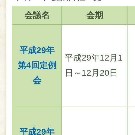
会議名
会期
平成29年
平成29年12月1
第4回定例
日～12月20日
会
平成29年