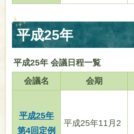
平成25年
平成25年 会議日程一覧
会議名
会期
平成25年
平成25年11月2
第4回定例