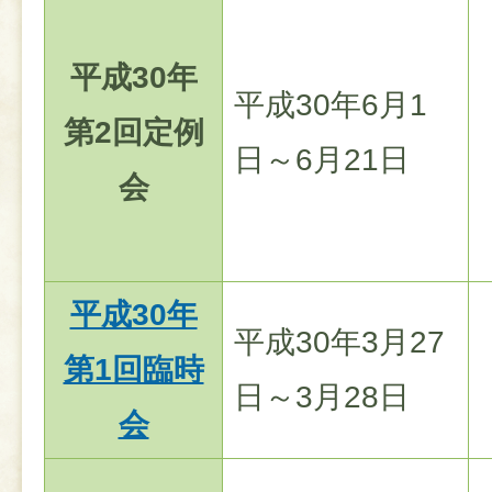
平成30年
平成30年6月1
第2回定例
日～6月21日
会
平成30年
平成30年3月27
第1回臨時
日～3月28日
会