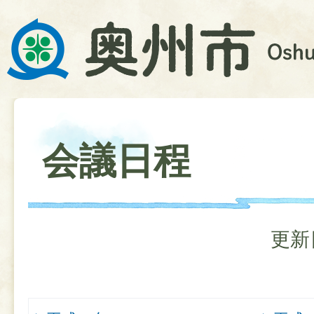
会議日程
更新