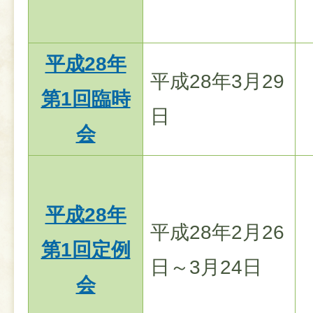
平成28年
平成28年3月29
第1回臨時
日
会
平成28年
平成28年2月26
第1回定例
日～3月24日
会