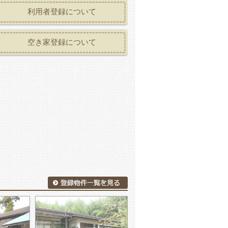
利用者登録について
空き家登録について
物件一覧