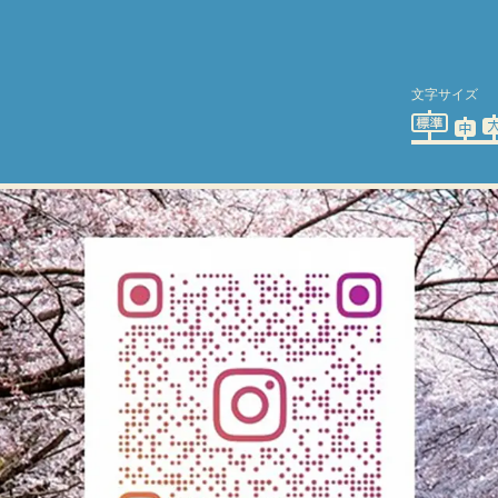
文字サイズ
標準
中
大