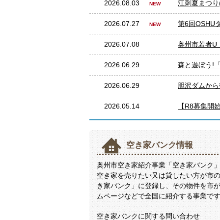
2026.08.03
江刺夏まつり(
2026.07.27
第6回OSH
2026.07.08
奥州市若者U
2026.06.29
森と遊ぼう!「森
2026.06.29
胆沢ダムから打
2026.05.14
【R8募集開
空き家バンク情報
奥州市空き家紹介事業「空き家バンク
空き家を売りたい又は貸したい方が市
き家バンク」に登録し、その物件を市
ムページなどで全国に紹介する事業で
空き家バンクに関する問い合わせ