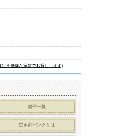
住宅を低廉な家賃でお貸しします)
物件一覧
空き家バンクとは