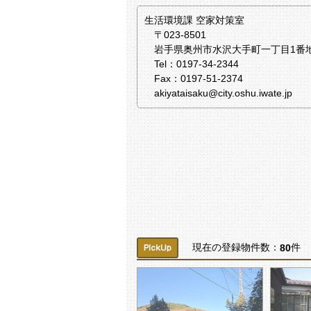
生活環境課 空家対策室
〒023-8501
岩手県奥州市水沢大手町一丁目1番
Tel：0197-34-2344
Fax：0197-51-2374
akiyataisaku@city.oshu.iwate.jp
現在の登録物件数：
80
件