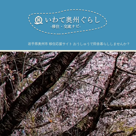
岩手県奥州市 移住応援サイト おうしゅうで田舎暮らししませんか？