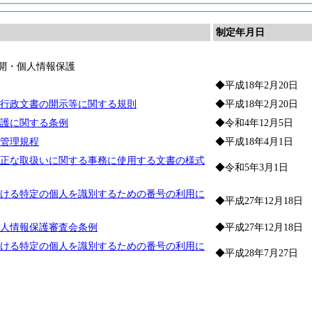
制定年月日
開・個人情報保護
◆平成18年2月20日
行政文書の開示等に関する規則
◆平成18年2月20日
護に関する条例
◆令和4年12月5日
管理規程
◆平成18年4月1日
正な取扱いに関する事務に使用する文書の様式
◆令和5年3月1日
ける特定の個人を識別するための番号の利用に
◆平成27年12月18日
人情報保護審査会条例
◆平成27年12月18日
ける特定の個人を識別するための番号の利用に
◆平成28年7月27日