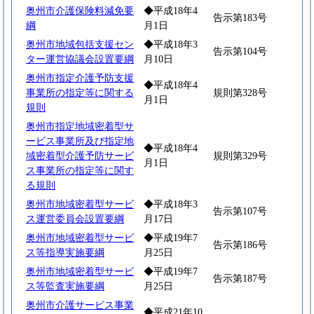
奥州市介護保険料減免要
◆平成18年4
告示第183号
綱
月1日
奥州市地域包括支援セン
◆平成18年3
告示第104号
ター運営協議会設置要綱
月10日
奥州市指定介護予防支援
◆平成18年4
事業所の指定等に関する
規則第328号
月1日
規則
奥州市指定地域密着型サ
ービス事業所及び指定地
◆平成18年4
域密着型介護予防サービ
規則第329号
月1日
ス事業所の指定等に関す
る規則
奥州市地域密着型サービ
◆平成18年3
告示第107号
ス運営委員会設置要綱
月17日
奥州市地域密着型サービ
◆平成19年7
告示第186号
ス等指導実施要綱
月25日
奥州市地域密着型サービ
◆平成19年7
告示第187号
ス等監査実施要綱
月25日
奥州市介護サービス事業
◆平成21年10