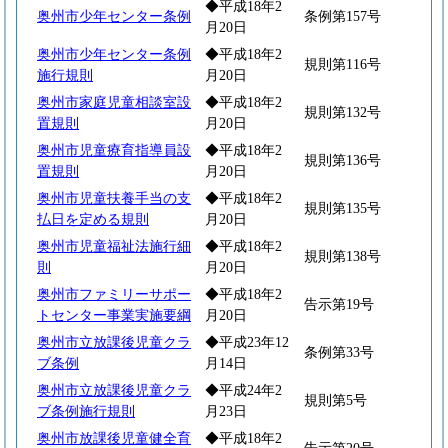
◆平成18年2
奥州市少年センター条例
条例第157号
月20日
奥州市少年センター条例
◆平成18年2
規則第116号
施行規則
月20日
奥州市家庭児童相談室設
◆平成18年2
規則第132号
置規則
月20日
奥州市児童療育指導員設
◆平成18年2
規則第136号
置規則
月20日
奥州市児童扶養手当の支
◆平成18年2
規則第135号
払日を定める規則
月20日
奥州市児童福祉法施行細
◆平成18年2
規則第138号
則
月20日
奥州市ファミリーサポー
◆平成18年2
告示第19号
トセンター事業実施要綱
月20日
奥州市立放課後児童クラ
◆平成23年12
条例第33号
ブ条例
月14日
奥州市立放課後児童クラ
◆平成24年2
規則第5号
ブ条例施行規則
月23日
奥州市放課後児童健全育
◆平成18年2