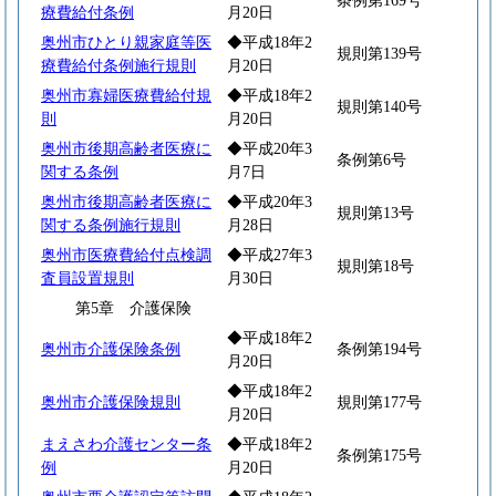
条例第169号
療費給付条例
月20日
奥州市ひとり親家庭等医
◆平成18年2
規則第139号
療費給付条例施行規則
月20日
奥州市寡婦医療費給付規
◆平成18年2
規則第140号
則
月20日
奥州市後期高齢者医療に
◆平成20年3
条例第6号
関する条例
月7日
奥州市後期高齢者医療に
◆平成20年3
規則第13号
関する条例施行規則
月28日
奥州市医療費給付点検調
◆平成27年3
規則第18号
査員設置規則
月30日
第5章 介護保険
◆平成18年2
奥州市介護保険条例
条例第194号
月20日
◆平成18年2
奥州市介護保険規則
規則第177号
月20日
まえさわ介護センター条
◆平成18年2
条例第175号
例
月20日