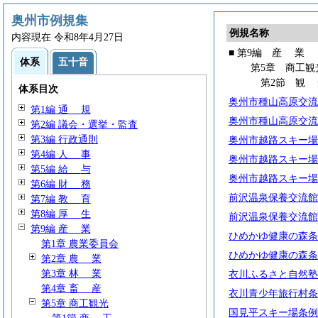
奥州市例規集
例規名称
内容現在 令和8年4月27日
■ 第9編
産
業
体系
五十音
第5章 商工観
第2節
観
体系目次
奥州市種山高原交流
第1編
通
規
奥州市種山高原交流
第2編 議会・選挙・監査
第3編 行政通則
奥州市越路スキー場
第4編
人
事
奥州市越路スキー場
第5編
給
与
奥州市越路スキー場
第6編
財
務
前沢温泉保養交流館
第7編
教
育
第8編
厚
生
前沢温泉保養交流館
第9編
産
業
ひめかゆ健康の森条
第1章 農業委員会
ひめかゆ健康の森条
第2章
農
業
第3章
林
業
衣川ふるさと自然塾
第4章
畜
産
衣川青少年旅行村条
第5章 商工観光
国見平スキー場条例