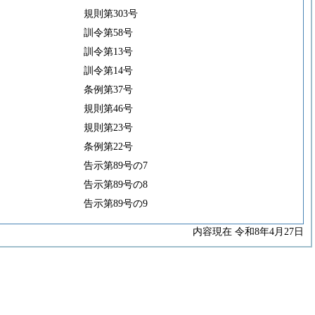
規則第303号
訓令第58号
訓令第13号
訓令第14号
条例第37号
規則第46号
規則第23号
条例第22号
告示第89号の7
告示第89号の8
告示第89号の9
内容現在 令和8年4月27日