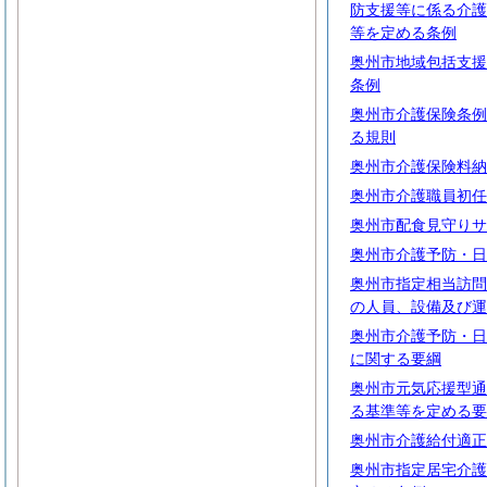
防支援等に係る介護
等を定める条例
奥州市地域包括支援
条例
奥州市介護保険条例
る規則
奥州市介護保険料納
奥州市介護職員初任
奥州市配食見守りサ
奥州市介護予防・日
奥州市指定相当訪問
の人員、設備及び運
奥州市介護予防・日
に関する要綱
奥州市元気応援型通
る基準等を定める要
奥州市介護給付適正
奥州市指定居宅介護