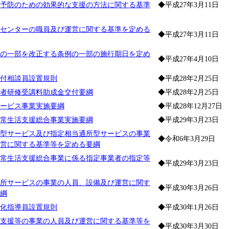
予防のための効果的な支援の方法に関する基準
◆平成27年3月11日
センターの職員及び運営に関する基準を定める
◆平成27年3月11日
の一部を改正する条例の一部の施行期日を定め
◆平成27年4月10日
付相談員設置規則
◆平成28年2月25日
者研修受講料助成金交付要綱
◆平成28年2月25日
ービス事業実施要綱
◆平成28年12月27日
常生活支援総合事業実施要綱
◆平成29年3月23日
型サービス及び指定相当通所型サービスの事業
◆令和6年3月29日
営に関する基準等を定める要綱
常生活支援総合事業に係る指定事業者の指定等
◆平成29年3月23日
所サービスの事業の人員、設備及び運営に関す
◆平成30年3月26日
綱
化指導員設置規則
◆平成30年1月26日
支援等の事業の人員及び運営に関する基準等を
◆平成30年3月30日