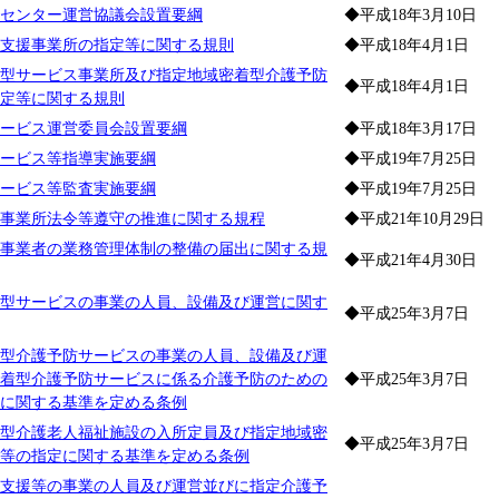
センター運営協議会設置要綱
◆平成18年3月10日
支援事業所の指定等に関する規則
◆平成18年4月1日
型サービス事業所及び指定地域密着型介護予防
◆平成18年4月1日
定等に関する規則
ービス運営委員会設置要綱
◆平成18年3月17日
ービス等指導実施要綱
◆平成19年7月25日
ービス等監査実施要綱
◆平成19年7月25日
事業所法令等遵守の推進に関する規程
◆平成21年10月29日
事業者の業務管理体制の整備の届出に関する規
◆平成21年4月30日
型サービスの事業の人員、設備及び運営に関す
◆平成25年3月7日
型介護予防サービスの事業の人員、設備及び運
着型介護予防サービスに係る介護予防のための
◆平成25年3月7日
に関する基準を定める条例
型介護老人福祉施設の入所定員及び指定地域密
◆平成25年3月7日
等の指定に関する基準を定める条例
支援等の事業の人員及び運営並びに指定介護予