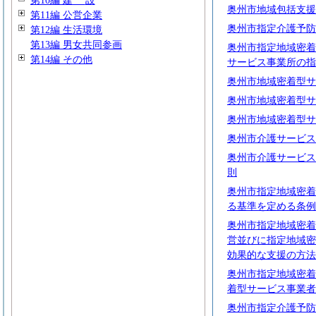
第10編
建
設
奥州市地域包括支援
第11編 公営企業
奥州市指定介護予防
第12編 生活環境
第13編 男女共同参画
奥州市指定地域密着
第14編 その他
サービス事業所の指
奥州市地域密着型サ
奥州市地域密着型サ
奥州市地域密着型サ
奥州市介護サービス
奥州市介護サービス
則
奥州市指定地域密着
る基準を定める条例
奥州市指定地域密着
営並びに指定地域密
効果的な支援の方法
奥州市指定地域密着
着型サービス事業者
奥州市指定介護予防