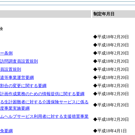
制定年月日
険
◆平成18年2月20日
◆平成18年2月20日
ー条例
◆平成18年2月20日
訪問調査員設置規則
◆平成18年2月20日
員設置規則
◆平成18年2月20日
遣等事業運営要綱
◆平成18年2月20日
割合の変更に関する要綱
◆平成18年2月20日
計画作成業務のための情報提供に関する要綱
◆平成18年2月20日
る生計困難者に対する介護保険サービスに係る
◆平成18年2月20日
度事業実施要綱
ムヘルプサービス利用者に対する支援措置事業
◆平成18年2月20日
免要綱
◆平成18年4月1日