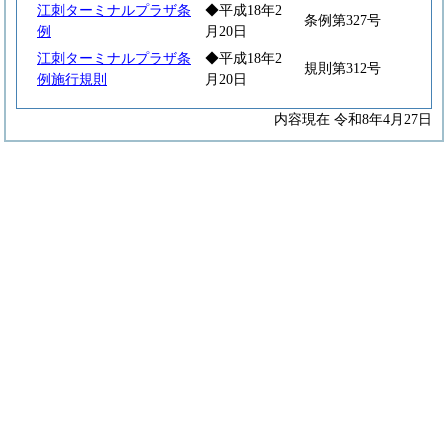
江刺ターミナルプラザ条
◆平成18年2
条例第327号
例
月20日
江刺ターミナルプラザ条
◆平成18年2
規則第312号
例施行規則
月20日
内容現在 令和8年4月27日