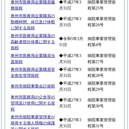
奥州市医療局企業職員服
◆平成27年3
病院事業管理規
務規程
月31日
程第25号
奥州市医療局企業職員の
◆平成27年3
病院事業管理規
勤務時間、休日及び休暇
月31日
程第26号
に関する規程
奥州市医療局企業職員の
◆令和5年3月
病院事業管理規
高齢者部分休業に関する
31日
程第4号
規程
奥州市医療局企業職員当
◆平成27年3
病院事業管理規
直規程
月31日
程第27号
奥州市医療局企業職員安
◆平成27年3
病院事業管理規
全衛生管理規程
月31日
程第28号
◆平成27年3
病院事業管理規
奥州市病院事業会計規程
月31日
程第29号
奥州市医療局の公舎等の
◆平成27年3
病院事業管理規
管理及び使用に関する規
月31日
程第30号
程
奥州市病院事業管理者が
◆平成27年3
病院事業管理規
保有する個人情報の保護
月31日
程第31号