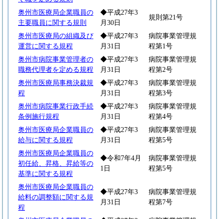
奥州市医療局企業職員の
◆平成27年3
規則第21号
主要職員に関する規則
月30日
奥州市医療局の組織及び
◆平成27年3
病院事業管理規
運営に関する規程
月31日
程第1号
奥州市病院事業管理者の
◆平成27年3
病院事業管理規
職務代理者を定める規程
月31日
程第2号
奥州市医療局事務決裁規
◆平成27年3
病院事業管理規
程
月31日
程第3号
奥州市病院事業行政手続
◆平成27年3
病院事業管理規
条例施行規程
月31日
程第4号
奥州市医療局企業職員の
◆平成27年3
病院事業管理規
給与に関する規程
月31日
程第5号
奥州市医療局企業職員の
◆令和7年4月
病院事業管理規
初任給、昇格、昇給等の
1日
程第5号
基準に関する規程
奥州市医療局企業職員の
◆平成27年3
病院事業管理規
給料の調整額に関する規
月31日
程第7号
程