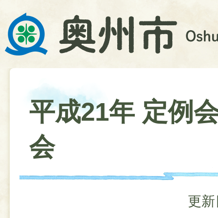
平成21年 定例
会
更新