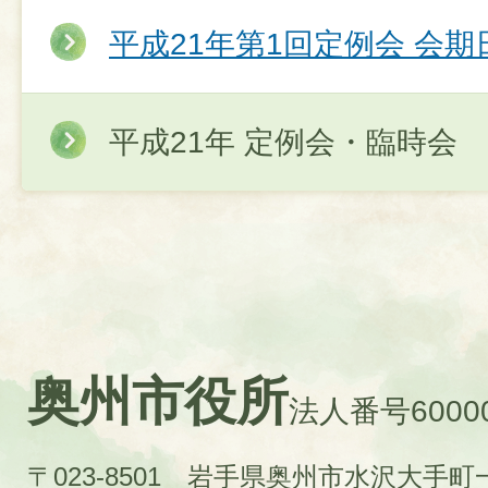
平成21年第1回定例会 会期
平成21年 定例会・臨時会
奥州市役所
法人番号60000
〒023-8501 岩手県奥州市水沢大手