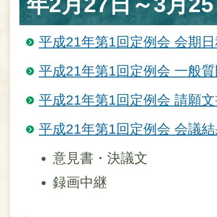
年2月27日～3月25
平成21年第1回定例会 会期日
平成21年第1回定例会 一般
平成21年第1回定例会 請願
平成21年第1回定例会 会議結
意見書・決議文
録画中継