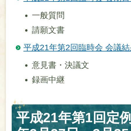
一般質問
請願文書
平成21年第2回臨時会 会議結
意見書・決議文
録画中継
平成21年第1回定例