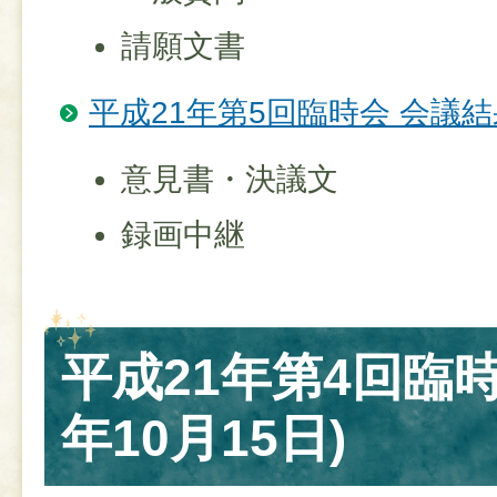
請願文書
平成21年第5回臨時会 会議結
意見書・決議文
録画中継
平成21年第4回臨時
年10月15日)