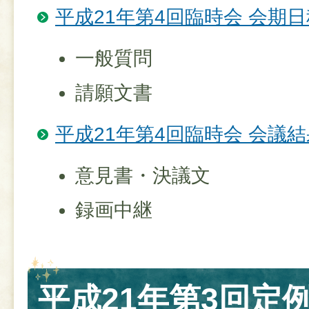
平成21年第4回臨時会 会期日
一般質問
請願文書
平成21年第4回臨時会 会議結
意見書・決議文
録画中継
平成21年第3回定例