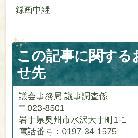
録画中継
この記事に関する
せ先
議会事務局 議事調査係
〒023-8501
岩手県奥州市水沢大手町1-1
電話番号：0197-34-1575