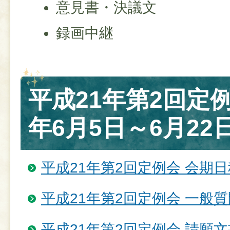
意見書・決議文
録画中継
平成21年第2回定例
年6月5日～6月22日
平成21年第2回定例会 会期日
平成21年第2回定例会 一般
平成21年第2回定例会 請願