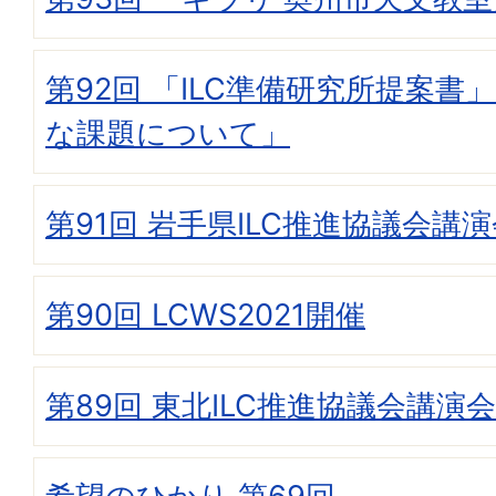
第92回 「ILC準備研究所提案書
な課題について」
第91回 岩手県ILC推進協議会講
第90回 LCWS2021開催
第89回 東北ILC推進協議会講演会