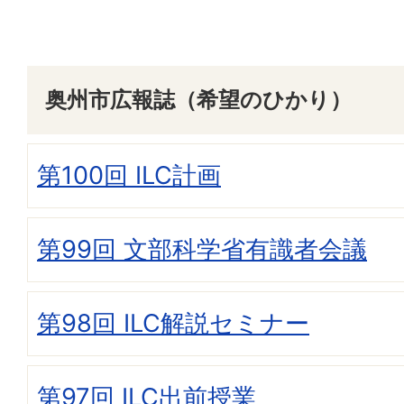
奥州市広報誌（希望のひかり）
第100回 ILC計画
第99回 文部科学省有識者会議
第98回 ILC解説セミナー
第97回 ILC出前授業