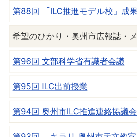
第88回 「ILC推進モデル校」成
希望のひかり・奥州市広報誌・
第96回 文部科学省有識者会議
第95回 ILC出前授業
第94回 奥州市ILC推進連絡協議会
第93回 「キラリ 奥州市天文教