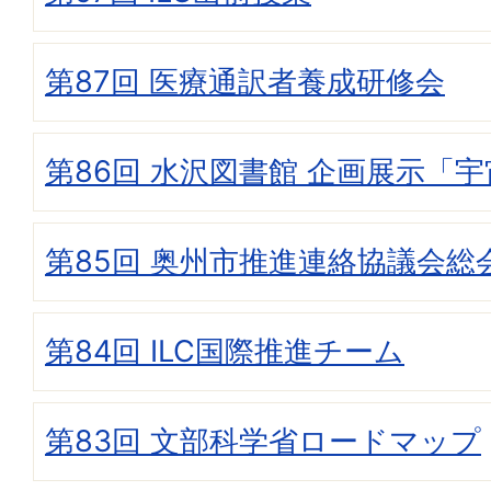
第87回 医療通訳者養成研修会
第86回 水沢図書館 企画展示「宇宙
第85回 奥州市推進連絡協議会総
第84回 ILC国際推進チーム
第83回 文部科学省ロードマップ