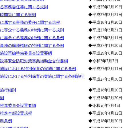
る事務委任等に関する規則
◆平成25年2月19日
時間等に関する規則
◆平成27年3月31日
に属する事務の委任に関する規程
◆平成18年2月20日
に専念する義務の特例に関する規則
◆平成27年3月31日
に専念する義務の特例に関する条例
◆平成27年3月11日
事務の職務権限の特例に関する条例
◆平成27年1月30日
施設再編準備委員会設置要綱
◆平成29年6月20日
設等安全防犯対策事業補助金交付要綱
◆令和3年7月7日
施設における特別保育の実施に関する条例
◆平成27年3月11日
施設における特別保育の実施に関する条例施行
◆平成27年3月30日
施行細則
◆平成18年2月20日
則
◆平成18年2月20日
推進委員会設置要綱
◆令和元年7月4日
推進本部設置規程
◆平成18年4月12日
料条例
◆平成18年2月20日