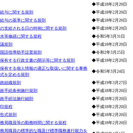
◆平成18年2月20日
給与に関する規則
◆平成18年2月20日
給与の基準に関する規則
◆平成18年2月20日
の支給される日の特例に関する規則
◆平成18年2月20日
水等修繕に関する規程
◆令和5年3月31日
議規則
◆平成18年2月20日
国語指導助手設置規則
◆令和2年3月25日
保有する行政文書の開示等に関する規則
◆平成18年2月20日
保有する個人情報の適正な取扱いに関する事務
◆令和5年3月24日
式を定める規則
政組織規則
◆平成19年3月27日
政手続条例施行規則
◆平成18年2月20日
政手続法施行細則
◆平成18年2月20日
印規程
◆平成18年2月20日
告式規則
◆平成18年2月20日
務局職員等の勤務時間に関する規程
◆平成18年2月20日
務局職員の標準的な職及び標準職務遂行能力を