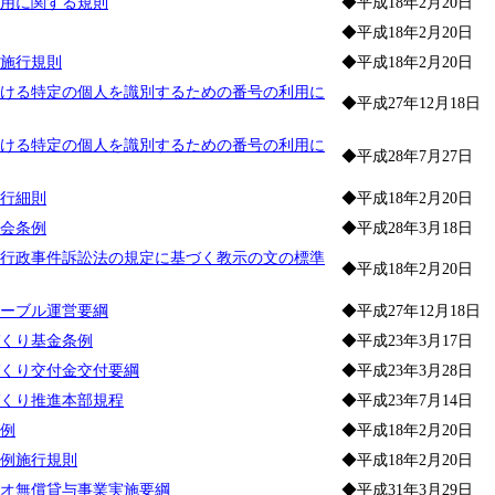
用に関する規則
◆平成18年2月20日
◆平成18年2月20日
施行規則
◆平成18年2月20日
ける特定の個人を識別するための番号の利用に
◆平成27年12月18日
ける特定の個人を識別するための番号の利用に
◆平成28年7月27日
行細則
◆平成18年2月20日
会条例
◆平成28年3月18日
行政事件訴訟法の規定に基づく教示の文の標準
◆平成18年2月20日
ーブル運営要綱
◆平成27年12月18日
くり基金条例
◆平成23年3月17日
くり交付金交付要綱
◆平成23年3月28日
くり推進本部規程
◆平成23年7月14日
例
◆平成18年2月20日
例施行規則
◆平成18年2月20日
オ無償貸与事業実施要綱
◆平成31年3月29日