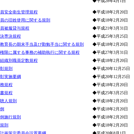
◆平成28年4月1日
員安全衛生管理規程
◆平成18年2月20日
員の旧姓使用に関する規則
◆平成18年2月20日
員被服貸与規程
◆平成21年3月31日
決専決規程
◆平成25年3月25日
教育長の期末手当及び勤勉手当に関する規則
◆平成18年2月20日
権限に属する事務の補助執行に関する規程
◆平成27年3月31日
組織別職員定数規程
◆平成18年2月20日
彰規則
◆平成20年12月25日
彰実施要綱
◆平成20年12月25日
務規程
◆平成18年2月20日
書規程
◆平成25年3月25日
聴人規則
◆平成18年2月20日
例
◆平成18年2月20日
例施行規則
◆平成18年2月20日
規則
◆平成18年2月20日
計画策定委員会設置要綱
◆平成20年8月1日